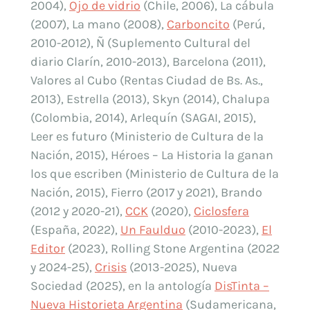
2004),
Ojo de vidrio
(Chile, 2006), La cábula
(2007), La mano (2008),
Carboncito
(Perú,
2010-2012), Ñ (Suplemento Cultural del
diario Clarín, 2010-2013), Barcelona (2011),
Valores al Cubo (Rentas Ciudad de Bs. As.,
2013), Estrella (2013), Skyn (2014), Chalupa
(Colombia, 2014), Arlequín (SAGAI, 2015),
Leer es futuro (Ministerio de Cultura de la
Nación, 2015), Héroes – La Historia la ganan
los que escriben (Ministerio de Cultura de la
Nación, 2015), Fierro (2017 y 2021), Brando
(2012 y 2020-21),
CCK
(2020),
Ciclosfera
(España, 2022),
Un Faulduo
(2010-2023),
El
Editor
(2023), Rolling Stone Argentina (2022
y 2024-25),
Crisis
(2013-2025), Nueva
Sociedad (2025), en la antología
DisTinta –
Nueva Historieta Argentina
(Sudamericana,