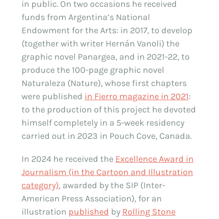
in public. On two occasions he received
funds from Argentina’s National
Endowment for the Arts: in 2017, to develop
(together with writer Hernán Vanoli) the
graphic novel Panargea, and in 2021-22, to
produce the 100-page graphic novel
Naturaleza (Nature), whose first chapters
were published
in Fierro magazine in 2021
:
to the production of this project he devoted
himself completely in a 5-week residency
carried out in 2023 in Pouch Cove, Canada.
In 2024 he received the
Excellence Award in
Journalism (in the Cartoon and Illustration
category)
, awarded by the SIP (Inter-
American Press Association), for an
illustration
published
by
Rolling Stone