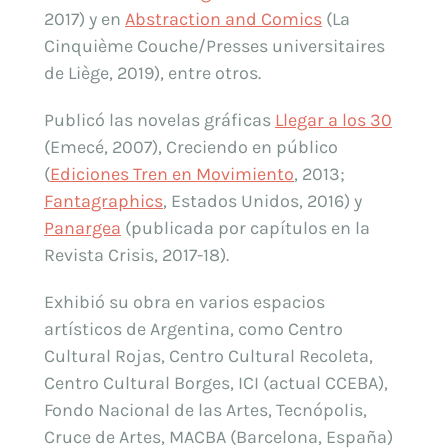
2017) y en
Abstraction and Comics
(La
Cinquième Couche/Presses universitaires
de Liège, 2019), entre otros.
Publicó las novelas gráficas
Llegar a los 30
(Emecé, 2007), Creciendo en público
(
Ediciones Tren en Movimiento
, 2013;
Fantagraphics
, Estados Unidos, 2016) y
Panargea
(publicada por capítulos en la
Revista Crisis, 2017-18).
Exhibió su obra en varios espacios
artísticos de Argentina, como Centro
Cultural Rojas, Centro Cultural Recoleta,
Centro Cultural Borges, ICI (actual CCEBA),
Fondo Nacional de las Artes, Tecnópolis,
Cruce de Artes, MACBA (Barcelona, España)