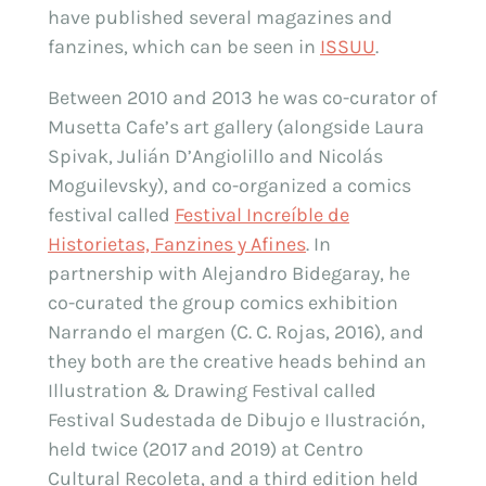
have published several magazines and
fanzines, which can be seen in
ISSUU
.
Between 2010 and 2013 he was co-curator of
Musetta Cafe’s art gallery (alongside Laura
Spivak, Julián D’Angiolillo and Nicolás
Moguilevsky), and co-organized a comics
festival called
Festival Increíble de
Historietas, Fanzines y Afines
. In
partnership with Alejandro Bidegaray, he
co-curated the group comics exhibition
Narrando el margen (C. C. Rojas, 2016), and
they both are the creative heads behind an
Illustration & Drawing Festival called
Festival Sudestada de Dibujo e Ilustración,
held twice (2017 and 2019) at Centro
Cultural Recoleta, and a third edition held