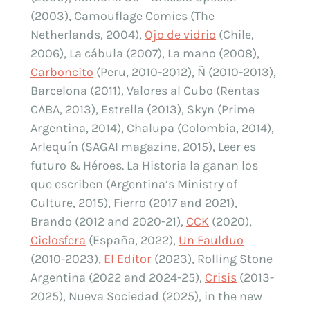
(2003), Camouflage Comics (The
Netherlands, 2004),
Ojo de vidrio
(Chile,
2006), La cábula (2007), La mano (2008),
Carboncito
(Peru, 2010-2012), Ñ (2010-2013),
Barcelona (2011), Valores al Cubo (Rentas
CABA, 2013), Estrella (2013), Skyn (Prime
Argentina, 2014), Chalupa (Colombia, 2014),
Arlequín (SAGAI magazine, 2015), Leer es
futuro & Héroes. La Historia la ganan los
que escriben (Argentina’s Ministry of
Culture, 2015), Fierro (2017 and 2021),
Brando (2012 and 2020-21),
CCK
(2020),
Ciclosfera
(España, 2022),
Un Faulduo
(2010-2023),
El Editor
(2023), Rolling Stone
Argentina (2022 and 2024-25),
Crisis
(2013-
2025), Nueva Sociedad (2025), in the new