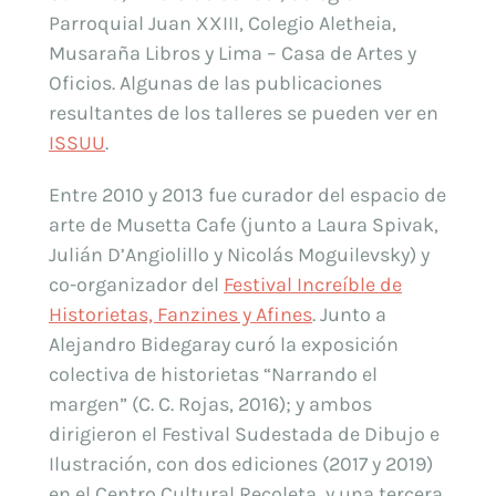
Parroquial Juan XXIII, Colegio Aletheia,
Musaraña Libros y Lima – Casa de Artes y
Oficios. Algunas de las publicaciones
resultantes de los talleres se pueden ver en
ISSUU
.
Entre 2010 y 2013 fue curador del espacio de
arte de Musetta Cafe (junto a Laura Spivak,
Julián D’Angiolillo y Nicolás Moguilevsky) y
co-organizador del
Festival Increíble de
Historietas, Fanzines y Afines
. Junto a
Alejandro Bidegaray curó la exposición
colectiva de historietas “Narrando el
margen” (C. C. Rojas, 2016); y ambos
dirigieron el Festival Sudestada de Dibujo e
Ilustración, con dos ediciones (2017 y 2019)
en el Centro Cultural Recoleta, y una tercera