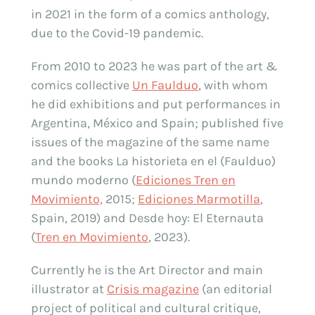
in 2021 in the form of a comics anthology,
due to the Covid-19 pandemic.
From 2010 to 2023 he was part of the art &
comics collective
Un Faulduo
, with whom
he did exhibitions and put performances in
Argentina, México and Spain; published five
issues of the magazine of the same name
and the books La historieta en el (Faulduo)
mundo moderno (
Ediciones Tren en
Movimiento,
2015;
Ediciones Marmotilla
,
Spain, 2019) and Desde hoy: El Eternauta
(
Tren en Movimiento
, 2023).
Currently he is the Art Director and main
illustrator at
Crisis magazine
(an editorial
project of political and cultural critique,