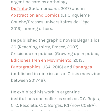
argentine comics anthology
DisTinta
(Sudamericana, 2017) and in
Abstraction and Comics
(La Cinquième
Couche/Presses universitaires de Liège,
2019), among others.
He published the graphic novels Llegar a los
30 (Reaching thirty, Emecé, 2007),
Creciendo en público (Growing up in public,
Ediciones Tren en Movimiento
, 2013;
Fantagraphics
, USA, 2016) and
Panargea
(published in nine issues of Crisis magazine
between 2017-18).
He exhibited his work in argentine
institutions and galleries such as C.C. Rojas,
C. C. Recoleta, C. C. Borges, ICI (now CCEBA),