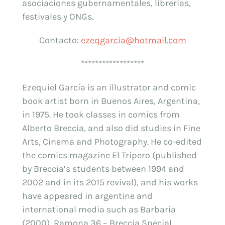
asociaciones gubernamentales, librerías,
festivales y ONGs.
Contacto:
ezeqgarcia@hotmail.com
******************
Ezequiel García is an illustrator and comic
book artist born in Buenos Aires, Argentina,
in 1975. He took classes in comics from
Alberto Breccia, and also did studies in Fine
Arts, Cinema and Photography. He co-edited
the comics magazine El Tripero (published
by Breccia’s students between 1994 and
2002 and in its 2015 revival), and his works
have appeared in argentine and
international media such as Barbaria
(2000), Ramona 36 – Breccia Special